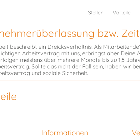
Stellen
Vorteile
itnehmerüberlassung bzw. Zeit
eit beschreibt ein Dreicksverhältnis. Als Mitarbeiten
lichtigen Arbeitsvertrag mit uns, erbringst aber Deine 
e erfolgen meistens über mehrere Monate bis zu 1,5 Ja
eitsvertrag. Sollte das nicht der Fall sein, haben wir
beitsvertrag und soziale Sicherheit.
eile
Informationen
Ve