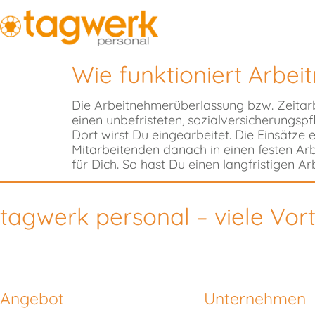
Wie funktioniert Arbe
Die Arbeitnehmerüberlassung bzw. Zeitarb
einen unbefristeten, sozialversicherungspf
Dort wirst Du eingearbeitet. Die Einsätz
Mitarbeitenden danach in einen festen Arb
für Dich. So hast Du einen langfristigen Ar
tagwerk personal – viele Vort
Angebot
Unternehmen