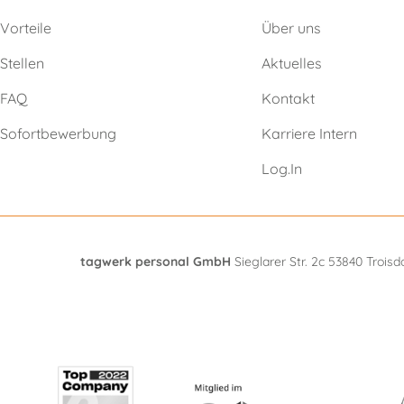
Vorteile
Über uns
Stellen
Aktuelles
FAQ
Kontakt
Sofortbewerbung
Karriere Intern
Log.In
tagwerk personal GmbH
Sieglarer Str. 2c 53840 Troisd