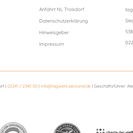
Anfahrt NL Troisdorf
ta
Sie
Datenschutzerklärung
538
Hinweisgeber
022
Impressum
orf |
02241 / 2345 00
|
info@tagwerk-personal.de
| Geschäftsführer: A