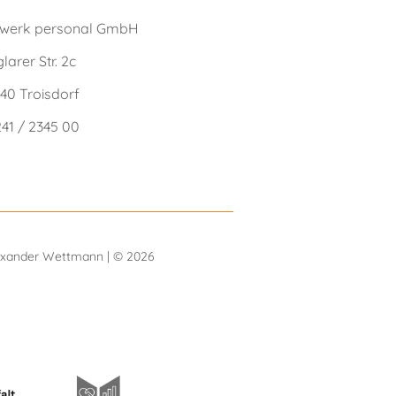
gwerk personal GmbH
glarer Str. 2c
40 Troisdorf
41 / 2345 00
lexander Wettmann | © 2026