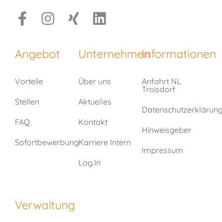
Angebot
Unternehmen
Informationen
Vorteile
Über uns
Anfahrt NL
Troisdorf
Stellen
Aktuelles
Datenschutzerklärun
FAQ
Kontakt
Hinweisgeber
Sofortbewerbung
Karriere Intern
Impressum
Log.In
Verwaltung