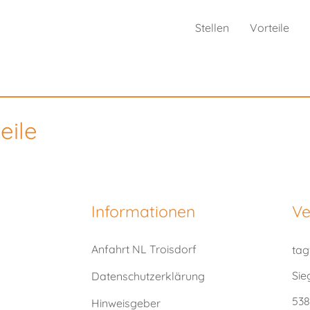
Stellen
Vorteile
eile
Informationen
Ve
Anfahrt NL Troisdorf
ta
Sie
Datenschutzerklärung
538
Hinweisgeber