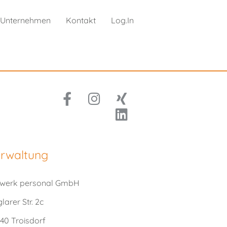
Unternehmen
Kontakt
Log.In
rwaltung
gwerk personal GmbH
glarer Str. 2c
40 Troisdorf