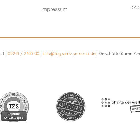
022
Impressum
orf |
02241 / 2345 00
|
info@tagwerk-personal.de
| Geschäftsführer: A